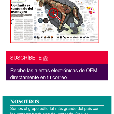
SUSCRÍBETE
Recibe las alertas electrónicas de OEM
directamente en tu correo
NOSOTROS
Somos el grupo editorial más grande del país con
los mejores productos del mercado. Son 37