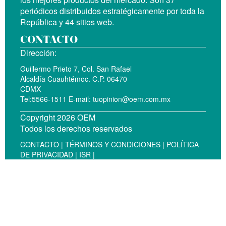
periódicos distribuidos estratégicamente por toda la
República y 44 sitios web.
CONTACTO
Dirección:
Guillermo Prieto 7, Col. San Rafael
Alcaldía Cuauhtémoc. C.P. 06470
CDMX
Tel:5566-1511 E-mail:
tuopinion@oem.com.mx
Copyright 2026 OEM
Todos los derechos reservados
CONTACTO |
TÉRMINOS Y CONDICIONES |
POLÍTICA
DE PRIVACIDAD |
ISR |