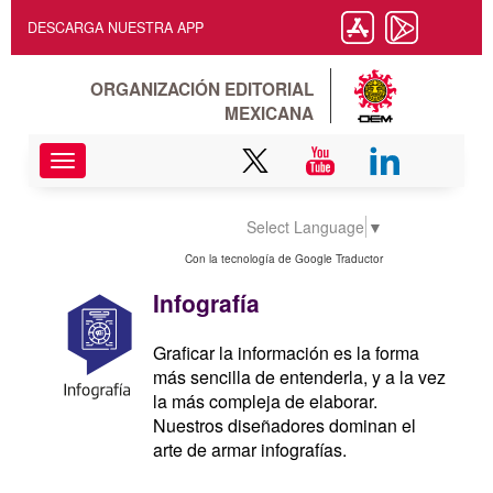
DESCARGA NUESTRA APP
ORGANIZACIÓN EDITORIAL
MEXICANA
Toggle
navigation
Select Language
▼
Con la tecnología de Google Traductor
Infografía
Graficar la información es la forma
más sencilla de entenderla, y a la vez
la más compleja de elaborar.
Nuestros diseñadores dominan el
arte de armar infografías.